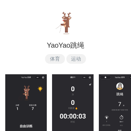
YaoYao跳绳
体育
运动