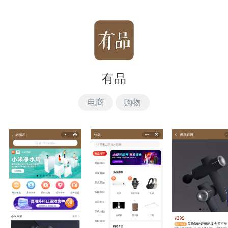
有品
电商
购物