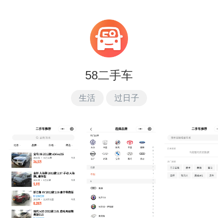
58二手车
生活
过日子